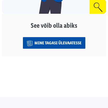
See võib olla abiks
MINE TAGASI ÜLEVAATESSE