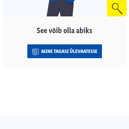
See võib olla abiks
MINE TAGASI ÜLEVAATESSE