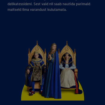
delikatessideni. Sest vaid nii saab nautida parimaid
maitseid ilma varandust kulutamata.