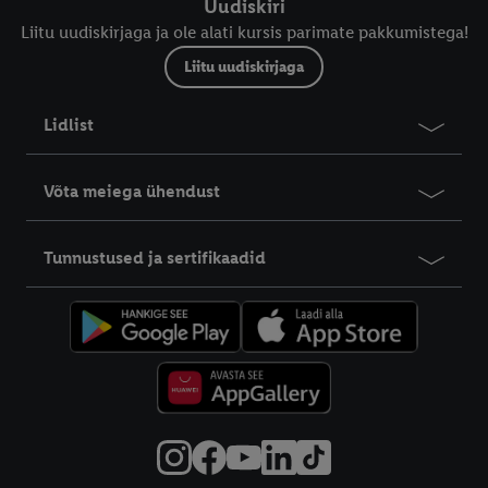
Uudiskiri
Liitu uudiskirjaga ja ole alati kursis parimate pakkumistega!
Liitu uudiskirjaga
Lidlist
Võta meiega ühendust
Tunnustused ja sertifikaadid