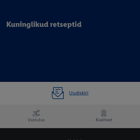
Kuninglikud retseptid
Uudiskiri
Vastutus
Kvaliteet