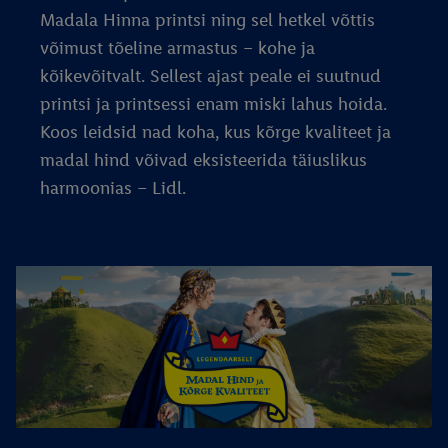
Madala Hinna printsi ning sel hetkel võttis
võimust tõeline armastus – kohe ja
kõikevõitvalt. Sellest ajast peale ei suutnud
printsi ja printsessi enam miski lahus hoida.
Koos leidsid nad koha, kus kõrge kvaliteet ja
madal hind võivad eksisteerida täiuslikus
harmoonias – Lidl.