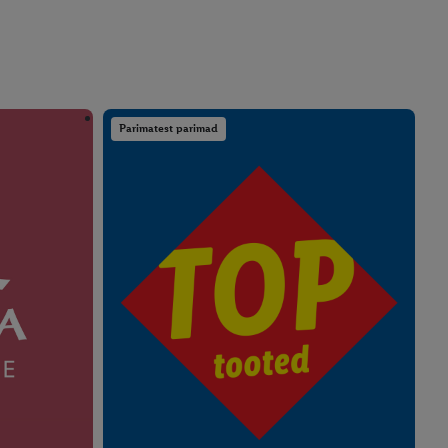
Parimatest parimad