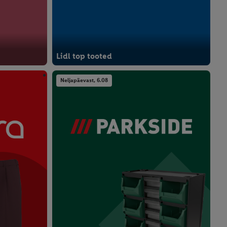
Lidl top tooted
Neljapäevast, 6.08