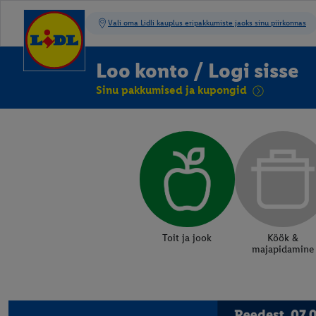
Loo konto / Logi sisse
Sinu pakkumised ja kupongid
Toit ja jook
Köök &
majapidamine