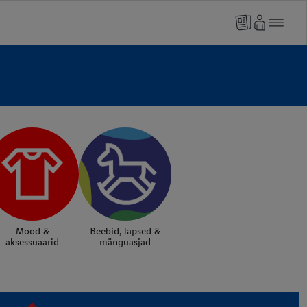
Mood &
Beebid, lapsed &
aksessuaarid
mänguasjad