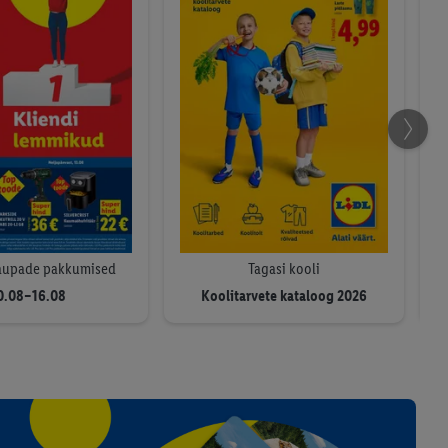
aupade pakkumised
Tagasi kooli
0.08–16.08
Koolitarvete kataloog 2026