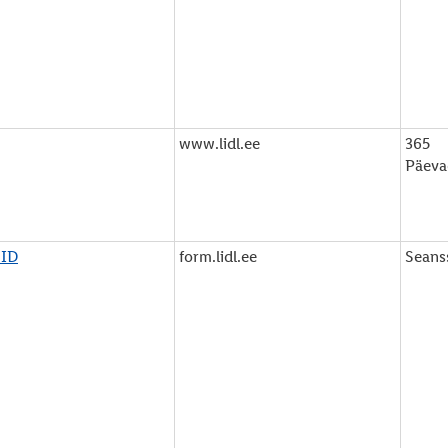
www.lidl.ee
365
Päeva
NID
form.lidl.ee
Seans