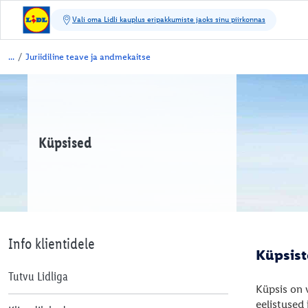
/
Juriidiline teave ja andmekaitse
Küpsised
Info klientidele
Küpsist
Tutvu Lidliga
Küpsis on v
eelistused