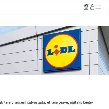
b teie brauseril salvestada, et teie teave, näiteks keele-