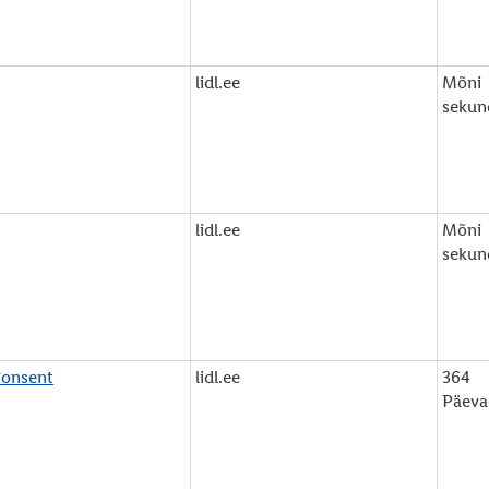
lidl.ee
Mõni
sekun
lidl.ee
Mõni
sekun
onsent
lidl.ee
364
Päeva