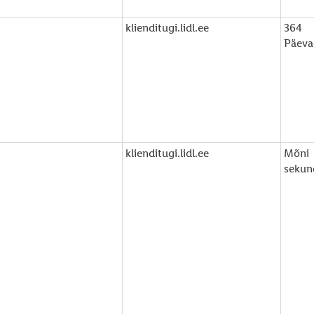
klienditugi.lidl.ee
364
Päeva
klienditugi.lidl.ee
Mõni
sekun