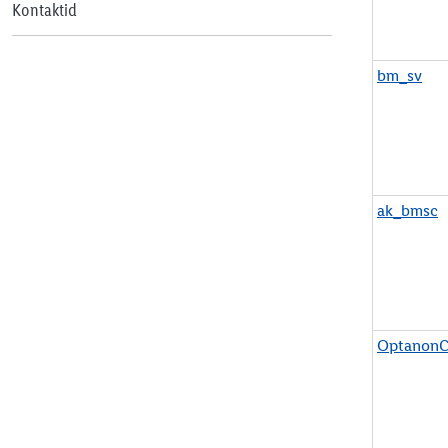
Kontaktid
bm_sv
ak_bmsc
OptanonC