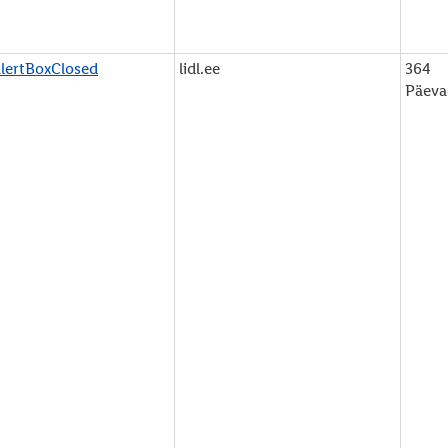
lertBoxClosed
lidl.ee
364
Päeva