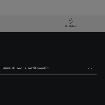
Kvaliteet
Tunnustused ja sertifikaadid