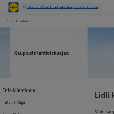
/
Info klientidele
Kaupluste lahtiolekuajad
Info klientidele
Lidli
Tutvu Lidliga
Meie kaup