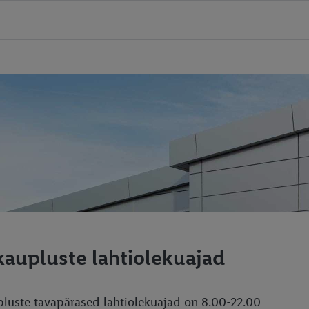
 kaupluste lahtiolekuajad
luste tavapärased lahtiolekuajad on 8.00-22.00