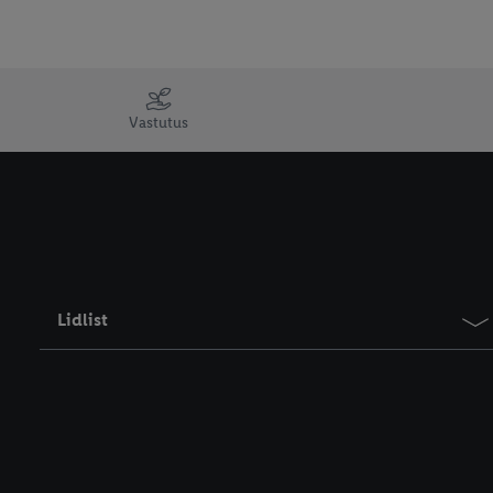
Vastutus
Lidlist