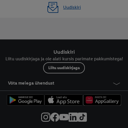
Uudiskiri
Uudiskiri
Liitu uudiskirjaga ja ole alati kursis parimate pakkumistega!
Liitu uudiskirjaga
Võta meiega ühendust