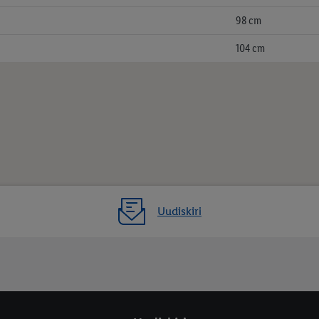
98 cm
104 cm
Uudiskiri