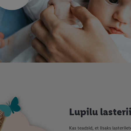
Lupilu laster
Kas teadsid, et lisaks lasterii