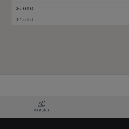
2-3 aastat
3-4 aastat
Vastutus