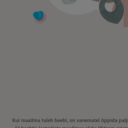
Kui maailma tuleb beebi, on vanematel õppida palju u