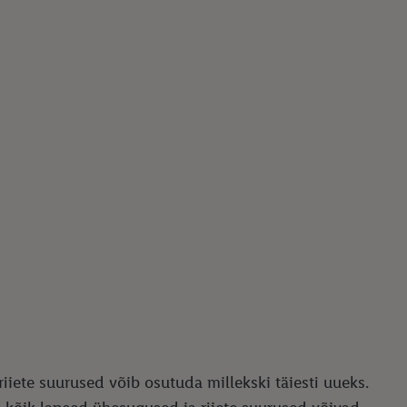
riiete suurused võib osutuda millekski täiesti uueks.