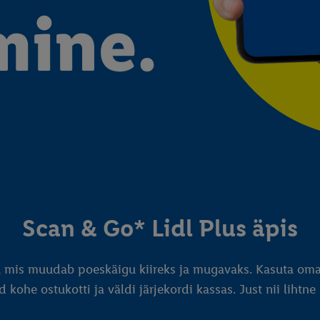
Scan & Go* Lidl Plus äpis
, mis muudab poeskäigu kiireks ja mugavaks. Kasuta oma 
 kohe ostukotti ja väldi järjekordi kassas. Just nii lihtne