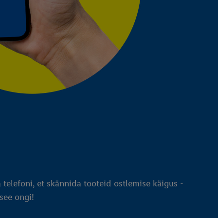
telefoni, et skännida tooteid ostlemise käigus -
 see ongi!