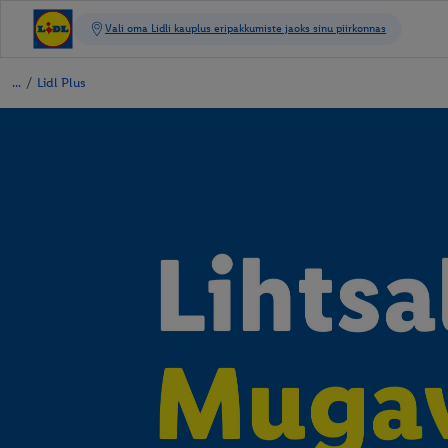
/
Lidl Plus