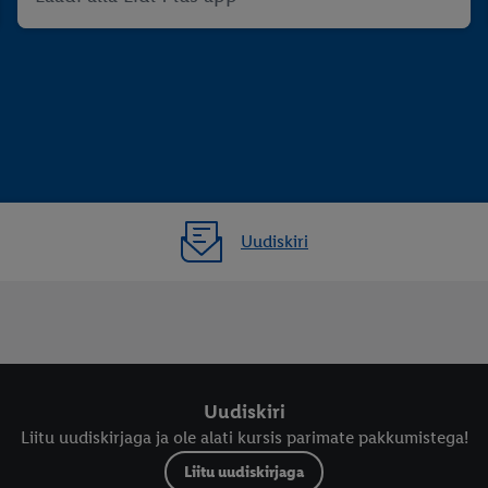
Uudiskiri
Uudiskiri
Liitu uudiskirjaga ja ole alati kursis parimate pakkumistega!
Liitu uudiskirjaga