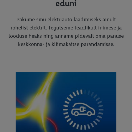
eduni
Pakume sinu elektriauto laadimiseks ainult
rohelist elektrit. Tegutseme teadlikult inimese ja
looduse heaks ning anname pidevalt oma panuse
keskkonna- ja kliimakaitse parandamisse.