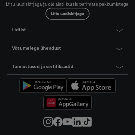
Liitu uudiskirjaga ja ole alati kursis parimate pakkumistega!
Liitu uudiskirjaga
Lidlist
Võta meiega ühendust
Tunnustused ja sertifikaadid