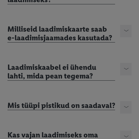
Milliseid laadimiskaarte saab
e-laadimisjaamades kasutada?
Laadimiskaabel ei ühendu
lahti, mida pean tegema?
Mis tüüpi pistikud on saadaval?
Kas vajan laadimiseks oma