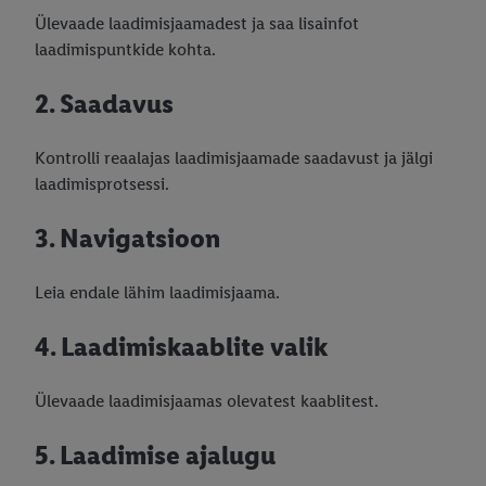
Ülevaade laadimisjaamadest ja saa lisainfot
laadimispuntkide kohta.
2. Saadavus
Kontrolli reaalajas laadimisjaamade saadavust ja jälgi
laadimisprotsessi.
3. Navigatsioon
Leia endale lähim laadimisjaama.
4. Laadimiskaablite valik
Ülevaade laadimisjaamas olevatest kaablitest.
5. Laadimise ajalugu