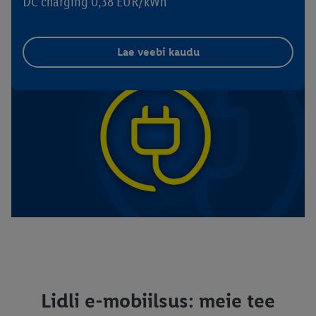
DC charging 0,38 EUR/kWh
Lae veebi kaudu
Lidli e-mobiilsus: meie tee