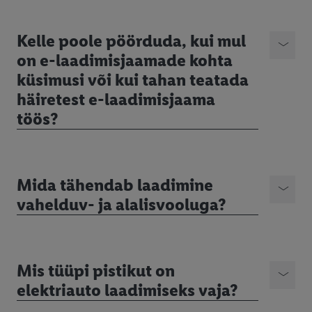
Kelle poole pöörduda, kui mul
on e-laadimisjaamade kohta
küsimusi või kui tahan teatada
häiretest e-laadimisjaama
töös?
Mida tähendab laadimine
vahelduv- ja alalisvooluga?
Mis tüüpi pistikut on
elektriauto laadimiseks vaja?