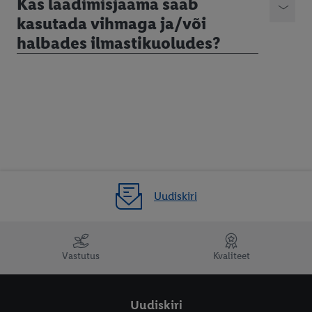
Kas laadimisjaama saab
kasutada vihmaga ja/või
halbades ilmastikuoludes?
Uudiskiri
Vastutus
Kvaliteet
Uudiskiri