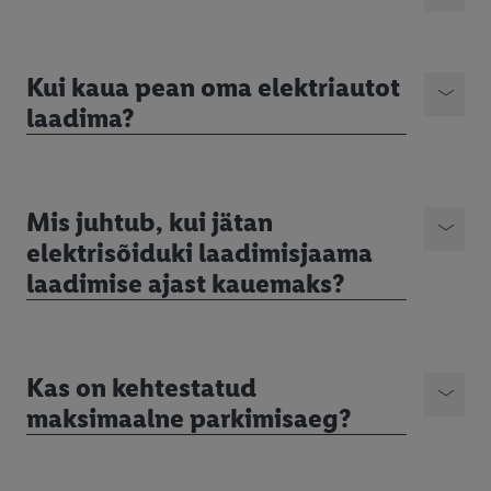
Kui kaua pean oma elektriautot
laadima?
Mis juhtub, kui jätan
elektrisõiduki laadimisjaama
laadimise ajast kauemaks?
Kas on kehtestatud
maksimaalne parkimisaeg?