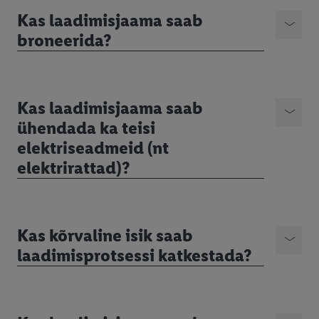
Kas laadimisjaama saab
broneerida?
Kas laadimisjaama saab
ühendada ka teisi
elektriseadmeid (nt
elektrirattad)?
Kas kõrvaline isik saab
laadimisprotsessi katkestada?