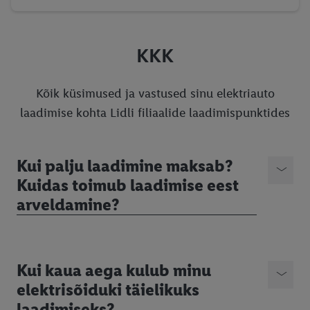
KKK
Kõik küsimused ja vastused sinu elektriauto
laadimise kohta Lidli filiaalide laadimispunktides
Kui palju laadimine maksab?
Kuidas toimub laadimise eest
arveldamine?
Kui kaua aega kulub minu
elektrisõiduki täielikuks
laadimiseks?