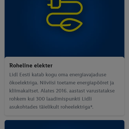
Roheline elekter
Lidl Eesti katab kogu oma energiavajaduse
ökoelektriga. Niiviisi toetame energiapööret ja
kliimakaitset. Alates 2016. aastast varustatakse
rohkem kui 300 laadimispunkti Lidli
asukohtades täielikult roheelektriga*.