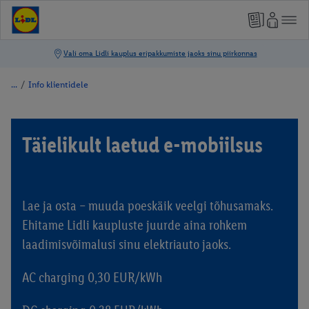
/
Info klientidele
Täielikult laetud e-mobiilsus
Lae ja osta – muuda poeskäik veelgi tõhusamaks.
Ehitame Lidli kaupluste juurde aina rohkem
laadimisvõimalusi sinu elektriauto jaoks.
AC charging 0,30 EUR/kWh