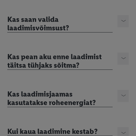
Kas saan valida
laadimisvõimsust?
Kas pean aku enne laadimist
täitsa tühjaks sõitma?
Kas laadimisjaamas
kasutatakse roheenergiat?
Kui kaua laadimine kestab?