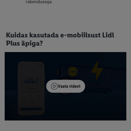
rakendusega
Kuidas kasutada e-mobiilsust Lidl
Plus äpiga?
Vaata videot