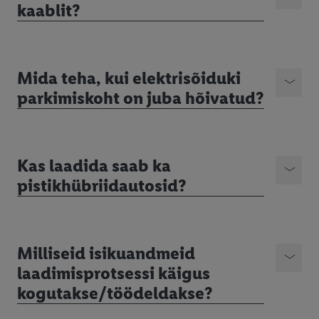
kaablit?
Mida teha, kui elektrisõiduki
parkimiskoht on juba hõivatud?
Kas laadida saab ka
pistikhübriidautosid?
Milliseid isikuandmeid
laadimisprotsessi käigus
kogutakse/töödeldakse?