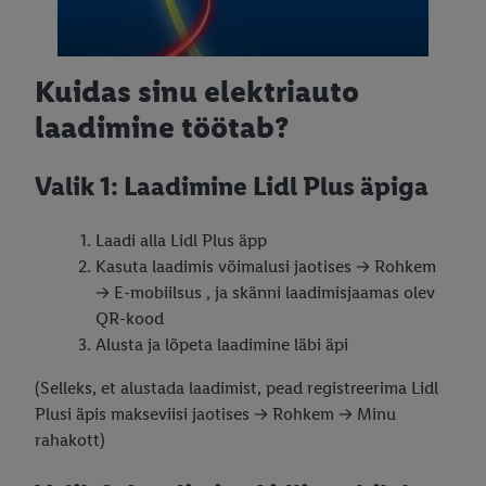
Kuidas sinu elektriauto
laadimine töötab?
Valik 1: Laadimine Lidl Plus äpiga
Laadi alla Lidl Plus äpp
Kasuta laadimis võimalusi jaotises → Rohkem
→ E-mobiilsus , ja skänni laadimisjaamas olev
QR-kood
Alusta ja lõpeta laadimine läbi äpi
(Selleks, et alustada laadimist, pead registreerima Lidl
Plusi äpis makseviisi jaotises → Rohkem → Minu
rahakott)