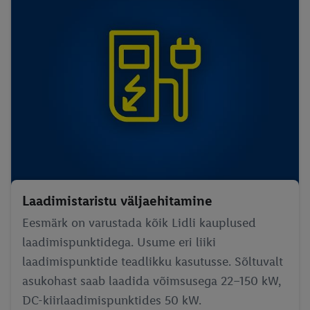
Laadimistaristu väljaehitamine
Eesmärk on varustada kõik Lidli kauplused
laadimispunktidega. Usume eri liiki
laadimispunktide teadlikku kasutusse. Sõltuvalt
asukohast saab laadida võimsusega 22–150 kW,
DC-kiirlaadimispunktides 50 kW.