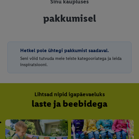
Sinu kaupluses
pakkumisel
Hetkel pole ühtegi pakkumist saadaval.
Seni võid tutvuda meie teiste kategooriatega ja leida
inspiratsiooni.
Lihtsad nipid igapäevaeluks
laste ja beebidega