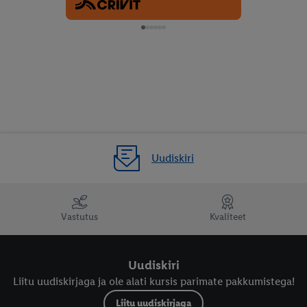
Uudiskiri
Vastutus
Kvaliteet
Uudiskiri
Liitu uudiskirjaga ja ole alati kursis parimate pakkumistega!
Liitu uudiskirjaga