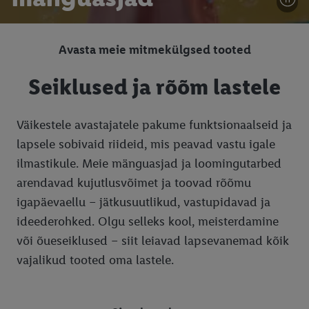
Avasta meie mitmekülgsed tooted
Seiklused ja rõõm lastele
Väikestele avastajatele pakume funktsionaalseid ja
lapsele sobivaid riideid, mis peavad vastu igale
ilmastikule. Meie mänguasjad ja loomingutarbed
arendavad kujutlusvõimet ja toovad rõõmu
igapäevaellu – jätkusuutlikud, vastupidavad ja
ideederohked. Olgu selleks kool, meisterdamine
või õueseiklused – siit leiavad lapsevanemad kõik
vajalikud tooted oma lastele.