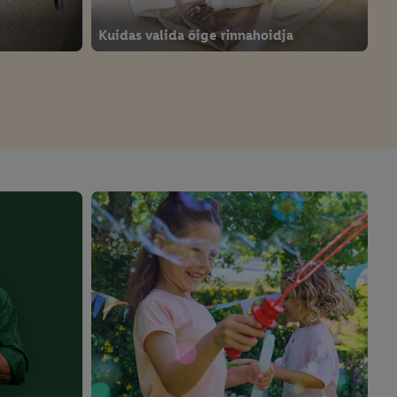
Kuidas valida õige rinnahoidja