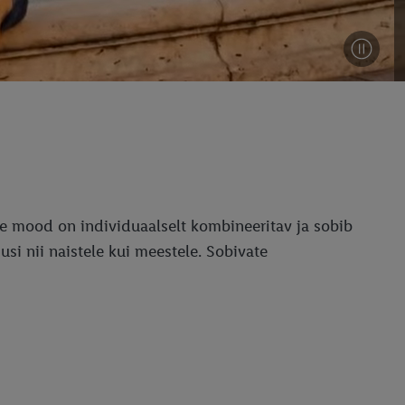
eie mood on individuaalselt kombineeritav ja sobib
i nii naistele kui meestele. Sobivate