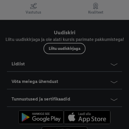
Vastutus
Kvaliteet
Uudiskiri
Liitu uudiskirjaga ja ole alati kursis parimate pakkumistega!
Liitu uudiskirjaga
Lidlist
Võta meiega ühendust
Tunnustused ja sertifikaadid