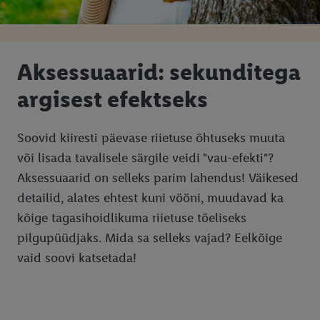
Aksessuaarid: sekunditega
argisest efektseks
Soovid kiiresti päevase riietuse õhtuseks muuta
või lisada tavalisele särgile veidi "vau-efekti"?
Aksessuaarid on selleks parim lahendus! Väikesed
detailid, alates ehtest kuni vööni, muudavad ka
kõige tagasihoidlikuma riietuse tõeliseks
pilgupüüdjaks. Mida sa selleks vajad? Eelkõige
vaid soovi katsetada!