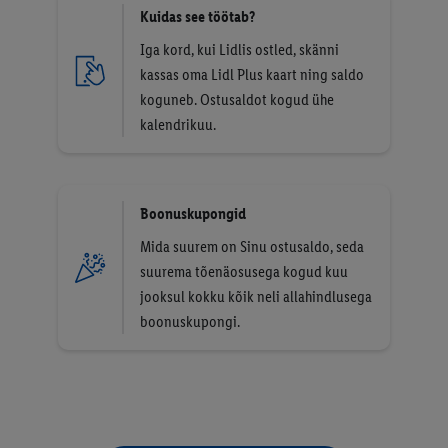
Kuidas see töötab?
Iga kord, kui Lidlis ostled, skänni
kassas oma Lidl Plus kaart ning saldo
koguneb. Ostusaldot kogud ühe
kalendrikuu.
Boonuskupongid
Mida suurem on Sinu ostusaldo, seda
suurema tõenäosusega kogud kuu
jooksul kokku kõik neli allahindlusega
boonuskupongi.