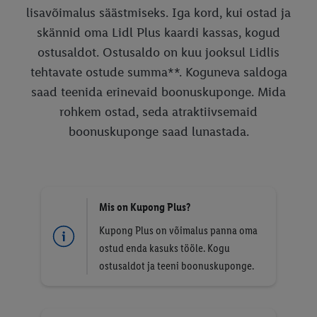
lisavõimalus säästmiseks. Iga kord, kui ostad ja
skännid oma Lidl Plus kaardi kassas, kogud
ostusaldot. Ostusaldo on kuu jooksul Lidlis
tehtavate ostude summa**. Koguneva saldoga
saad teenida erinevaid boonuskuponge. Mida
rohkem ostad, seda atraktiivsemaid
boonuskuponge saad lunastada.
Mis on Kupong Plus?
Kupong Plus on võimalus panna oma
ostud enda kasuks tööle. Kogu
ostusaldot ja teeni boonuskuponge.