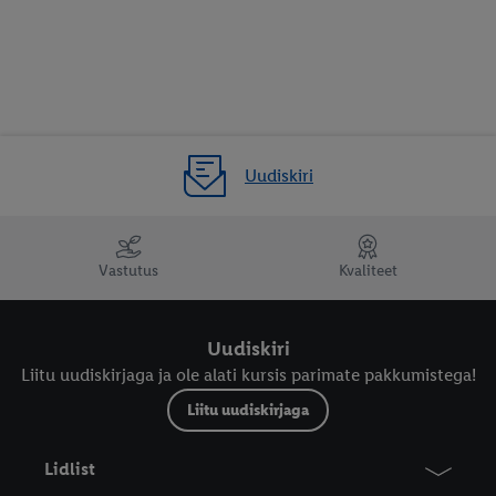
Uudiskiri
Vastutus
Kvaliteet
Uudiskiri
Liitu uudiskirjaga ja ole alati kursis parimate pakkumistega!
Liitu uudiskirjaga
Lidlist