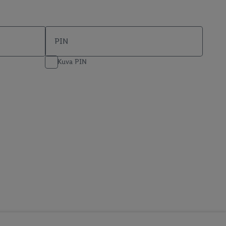
PIN
Kuva PIN