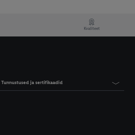
Kvaliteet
Tunnustused ja sertifikaadid