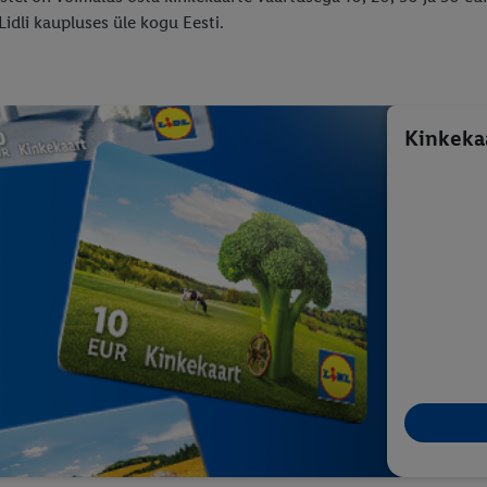
Lidli kaupluses üle kogu Eesti.
Kinkekaa