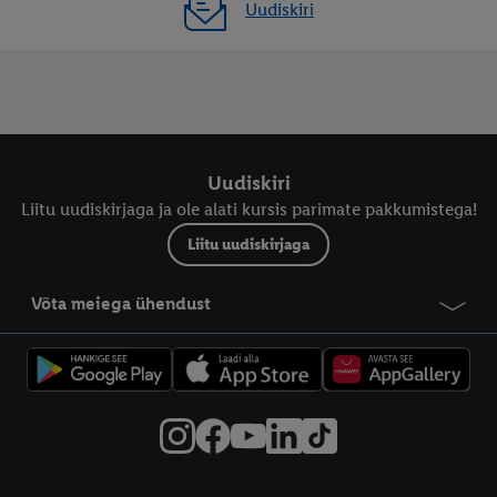
Uudiskiri
Uudiskiri
Liitu uudiskirjaga ja ole alati kursis parimate pakkumistega!
Liitu uudiskirjaga
Võta meiega ühendust