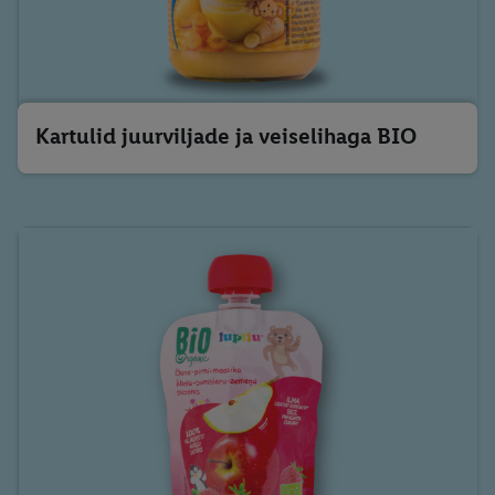
Kartulid juurviljade ja veiselihaga BIO