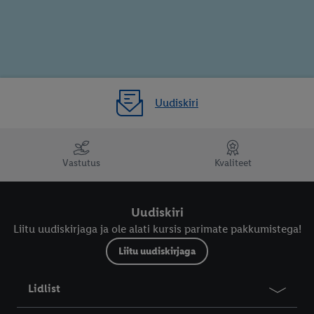
Uudiskiri
Vastutus
Kvaliteet
Uudiskiri
Liitu uudiskirjaga ja ole alati kursis parimate pakkumistega!
Liitu uudiskirjaga
Lidlist