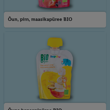
Õun, pirn, maasikapüree BIO