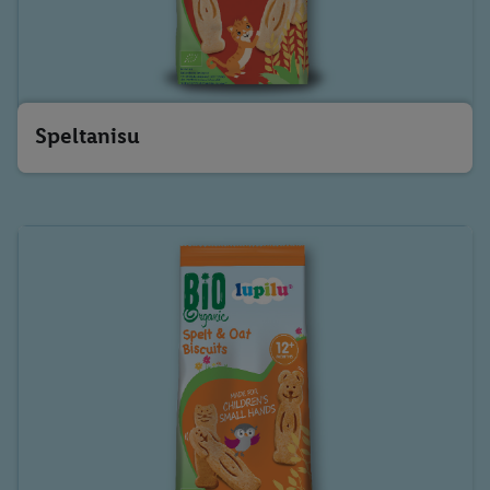
Speltanisu