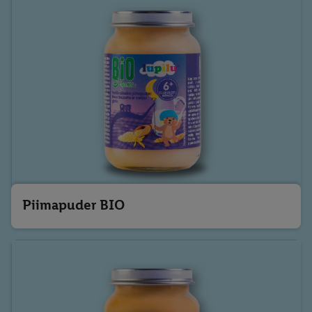
Piimapuder BIO