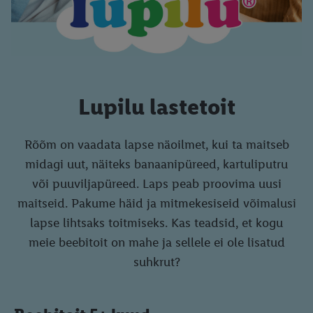
Lupilu lastetoit
Rõõm on vaadata lapse näoilmet, kui ta maitseb
midagi uut, näiteks banaanipüreed, kartuliputru
või puuviljapüreed. Laps peab proovima uusi
maitseid. Pakume häid ja mitmekesiseid võimalusi
lapse lihtsaks toitmiseks. Kas teadsid, et kogu
meie beebitoit on mahe ja sellele ei ole lisatud
suhkrut?