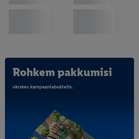
Rohkem pakkumisi
värskes kampaaniabukletis.