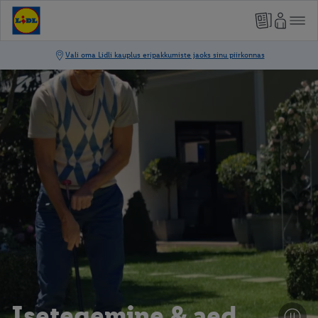
Isetegemine & aed