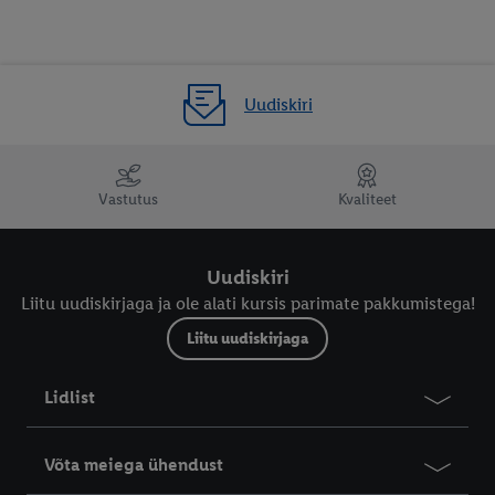
Uudiskiri
Vastutus
Kvaliteet
Uudiskiri
Liitu uudiskirjaga ja ole alati kursis parimate pakkumistega!
Liitu uudiskirjaga
Lidlist
Võta meiega ühendust