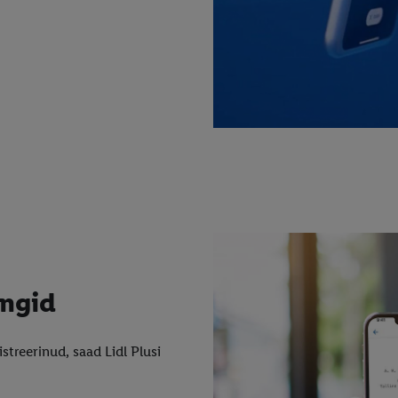
ungid
istreerinud, saad Lidl Plusi