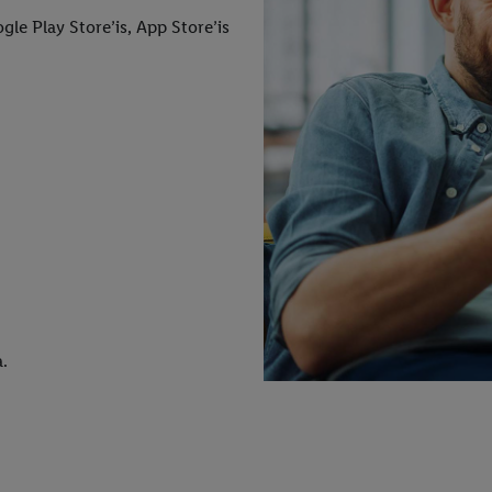
gle Play Store’is, App Store’is
.