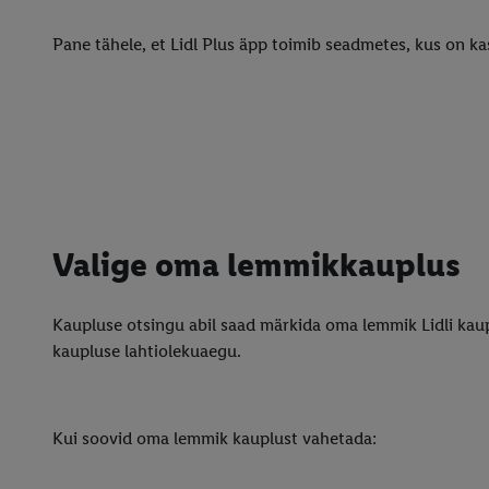
Pane tähele, et Lidl Plus äpp toimib seadmetes, kus on ka
Valige oma lemmikkauplus
Kaupluse otsingu abil saad märkida oma lemmik Lidli kaup
kaupluse lahtiolekuaegu.
Kui soovid oma lemmik kauplust vahetada: