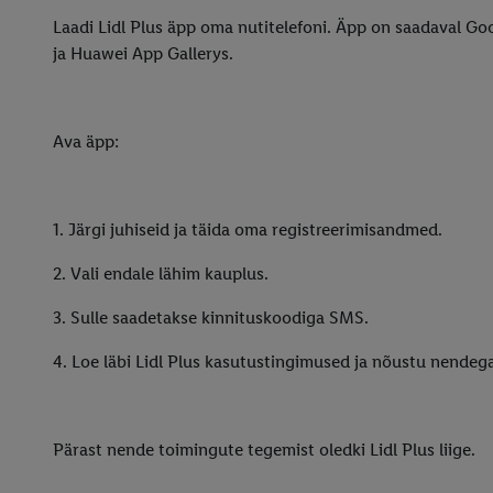
Laadi Lidl Plus äpp oma nutitelefoni. Äpp on saadaval Goo
ja Huawei App Gallerys.
Ava äpp:
1. Järgi juhiseid ja täida oma registreerimisandmed.
2. Vali endale lähim kauplus.
3. Sulle saadetakse kinnituskoodiga SMS.
4. Loe läbi Lidl Plus kasutustingimused ja nõustu nendega
Pärast nende toimingute tegemist oledki Lidl Plus liige.