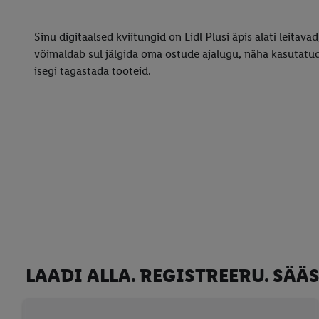
Sinu digitaalsed kviitungid on Lidl Plusi äpis alati leitavad,
võimaldab sul jälgida oma ostude ajalugu, näha kasutatu
isegi tagastada tooteid.
LAADI ALLA. REGISTREERU. SÄÄS