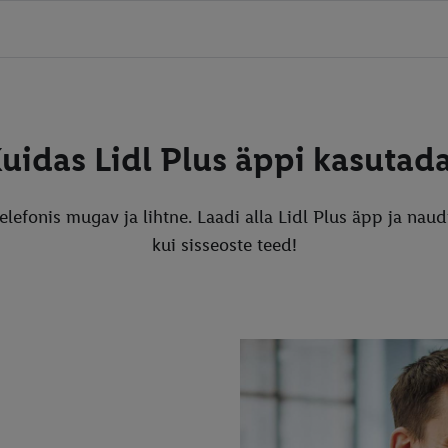
uidas Lidl Plus äppi kasutad
elefonis mugav ja lihtne. Laadi alla Lidl Plus äpp ja nau
kui sisseoste teed!