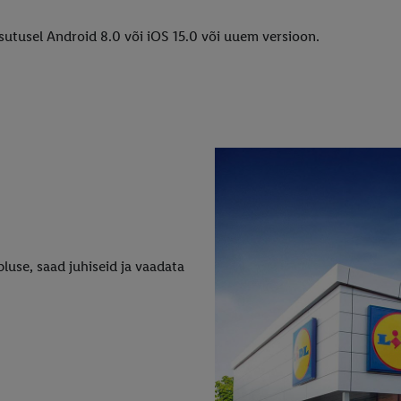
sutusel Android 8.0 või iOS 15.0 või uuem versioon.
luse, saad juhiseid ja vaadata