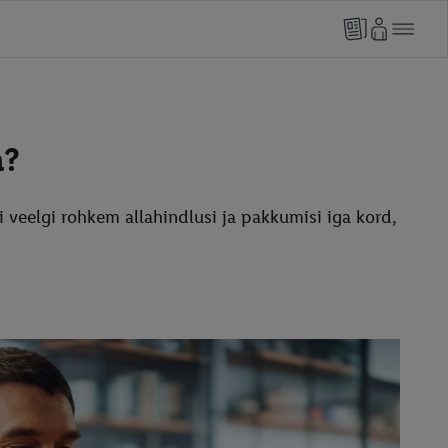
a?
di veelgi rohkem allahindlusi ja pakkumisi iga kord,