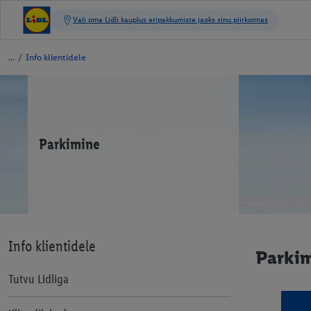
/
Info klientidele
Parkimine
Info klientidele
Parki
Tutvu Lidliga