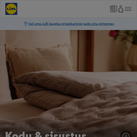
Kodu & sisustus