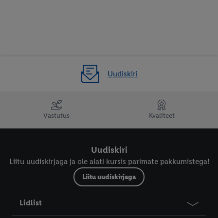
Uudiskiri
Vastutus
Kvaliteet
Uudiskiri
Liitu uudiskirjaga ja ole alati kursis parimate pakkumistega!
Liitu uudiskirjaga
Lidlist