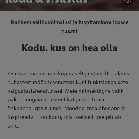
Rohkem valikuvõimalusi ja inspiratsioon igasse
ruumi
Kodu, kus on hea olla
Sisusta oma kodu isikupäraselt ja stiilselt – alates
hubastest mööbliesemetest kuni funktsionaalsete
valgustuslahendusteni. Meie mitmekülgne valik
pakub mugavust, esteetikat ja meeldivat
õhkkonda igas ruumis. Moodne, maalähedane ja
inspireeriv – loo kodu, mis tõeliselt peegeldab
sind.