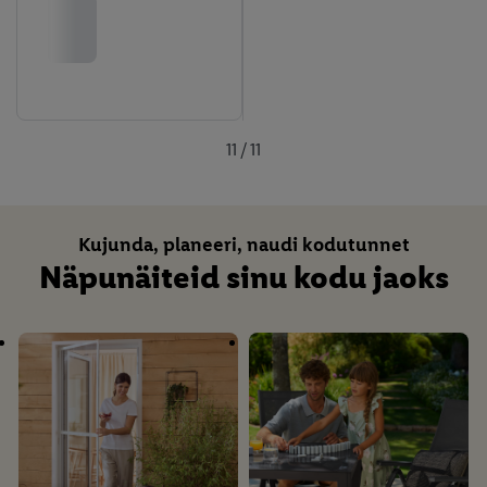
11 / 11
Kujunda, planeeri, naudi kodutunnet
Näpunäiteid sinu kodu jaoks