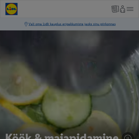
Köök & majapidamine