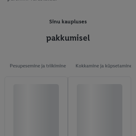
Sinu kaupluses
pakkumisel
Pesupesemine ja triikimine
Kokkamine ja küpsetamine