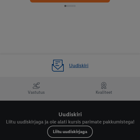
Uudiskiri
Vastutus
Kvaliteet
Uudiskiri
Liitu uudiskirjaga ja ole alati kursis parimate pakkumistega!
Liitu uudiskirjaga