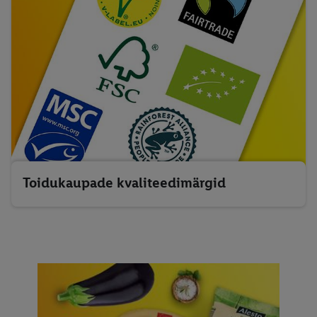
Toidukaupade kvaliteedimärgid