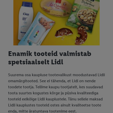
Enamik tooteid valmistab
spetsiaalselt Lidl
Suurema osa kaupluse tootevalikust moodustavad Lidli
omamärgitooted. See ei tähenda, et Lidl on nende
toodete tootja. Tellime kaupu tootjatelt, kes suudavad
toota suurtes kogustes kõrge ja püsiva kvaliteediga
tooteid eelkõige Lidli kauplustele. Tänu sellele maksad
Lidli kauplustes tooteid ostes ainult kvaliteetse toote
enda, mitte äratuntava tootenime eest.