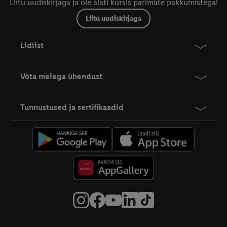
Liitu uudiskirjaga ja ole alati kursis parimate pakkumistega!
Liitu uudiskirjaga
Lidlist
Võta meiega ühendust
Tunnustused ja sertifikaadid
Info klientidele