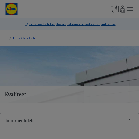
/
Info klientidele
Kvaliteet
Info klientidele
Tutvu Lidliga