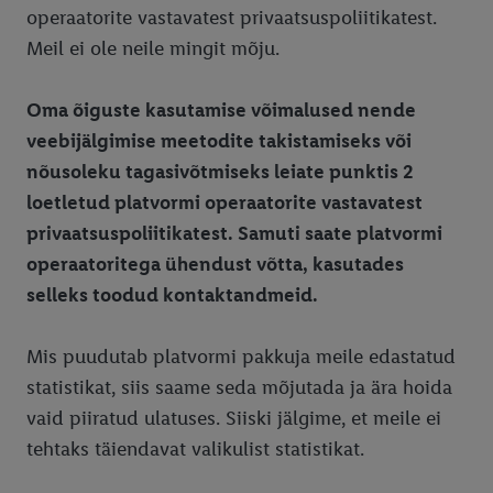
operaatorite vastavatest privaatsuspoliitikatest.
Meil ei ole neile mingit mõju.
Oma õiguste kasutamise võimalused nende
veebijälgimise meetodite takistamiseks või
nõusoleku tagasivõtmiseks leiate punktis 2
loetletud platvormi operaatorite vastavatest
privaatsuspoliitikatest. Samuti saate platvormi
operaatoritega ühendust võtta, kasutades
selleks toodud kontaktandmeid.
Mis puudutab platvormi pakkuja meile edastatud
statistikat, siis saame seda mõjutada ja ära hoida
vaid piiratud ulatuses. Siiski jälgime, et meile ei
tehtaks täiendavat valikulist statistikat.