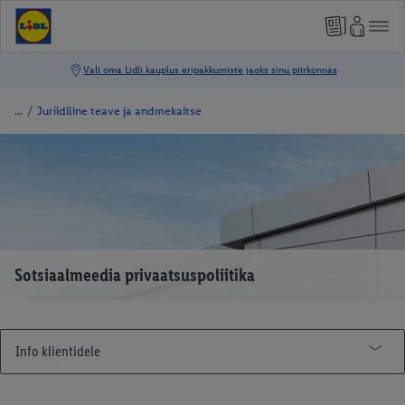
/
Juriidiline teave ja andmekaitse
Sotsiaalmeedia privaatsuspoliitika
Info klientidele
Tutvu Lidliga