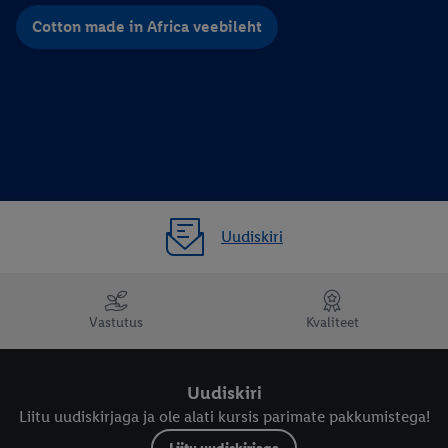
Cotton made in Africa veebileht
Uudiskiri
Vastutus
Kvaliteet
Uudiskiri
Liitu uudiskirjaga ja ole alati kursis parimate pakkumistega!