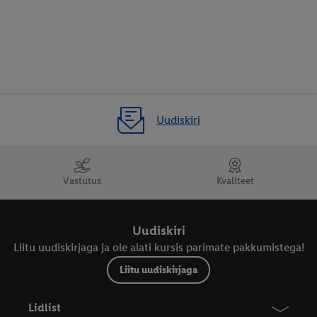
Uudiskiri
Vastutus
Kvaliteet
Uudiskiri
Liitu uudiskirjaga ja ole alati kursis parimate pakkumistega!
Liitu uudiskirjaga
Lidlist