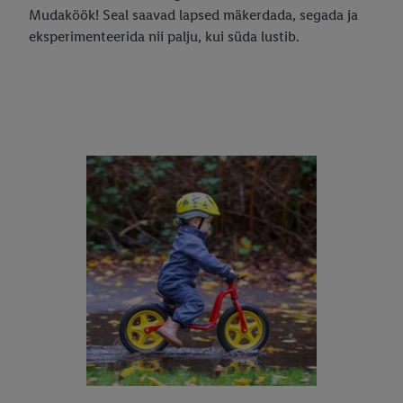
Mudaköök! Seal saavad lapsed mäkerdada, segada ja
eksperimenteerida nii palju, kui süda lustib.