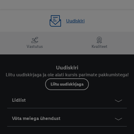
Uudiskiri
Vastutus
Kvaliteet
Uudiskiri
Liitu uudiskirjaga ja ole alati kursis parimate pakkumistega!
Liitu uudiskirjaga
Lidlist
Võta meiega ühendust