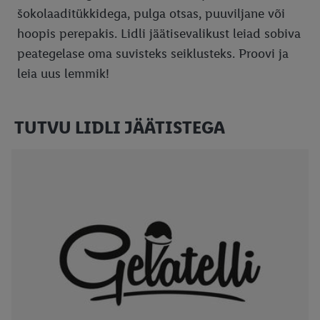
šokolaaditükkidega, pulga otsas, puuviljane või
hoopis perepakis. Lidli jäätisevalikust leiad sobiva
peategelase oma suvisteks seiklusteks. Proovi ja
leia uus lemmik!
TUTVU LIDLI JÄÄTISTEGA