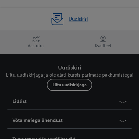
Uudiskiri
Vastutus
Kvaliteet
Uudiskiri
Liitu uudiskirjaga ja ole alati kursis parimate pakkumistega!
Liitu uudiskirjaga
Lidlist
Võta meiega ühendust