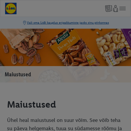
Maiustused
Maiustused
Ühel heal maiustusel on suur võim. See võib teha
su päeva helgemaks, tuua su südamesse rõõmu ja