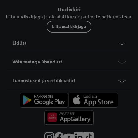
Uudiskiri
Liitu uudiskirjaga ja ole alati kursis parimate pakkumistega!
Liitu uudiskirjaga
Lidlist
Võta meiega ühendust
Tunnustused ja sertifikaadid