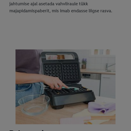
jahtumise ajal asetada vahvliraule tükk
majapidamispaberit, mis imab endasse liigse rasva.