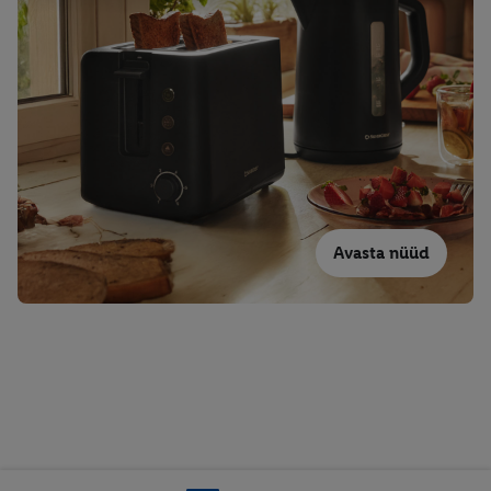
Avasta nüüd