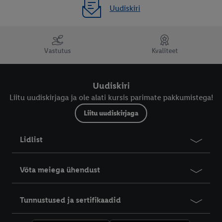
Uudiskiri
Vastutus
Kvaliteet
Uudiskiri
Liitu uudiskirjaga ja ole alati kursis parimate pakkumistega!
Liitu uudiskirjaga
Lidlist
Võta meiega ühendust
Tunnustused ja sertifikaadid