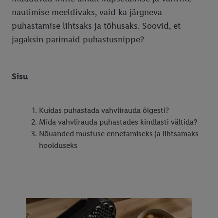
nautimise meeldivaks, vaid ka järgneva
puhastamise lihtsaks ja tõhusaks. Soovid, et
jagaksin parimaid puhastusnippe?
Sisu
Kuidas puhastada vahvlirauda õigesti?
Mida vahvlirauda puhastades kindlasti vältida?
Nõuanded mustuse ennetamiseks ja lihtsamaks
hoolduseks