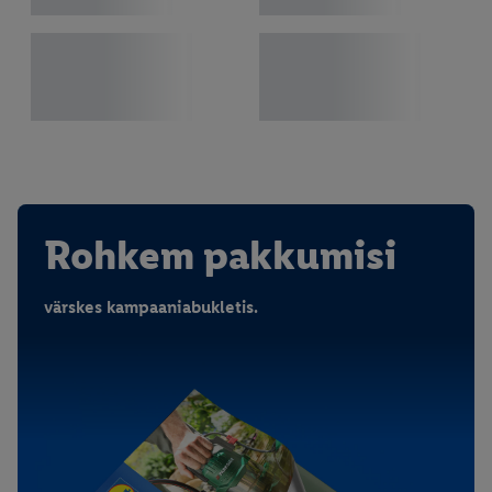
Rohkem pakkumisi
värskes kampaaniabukletis.