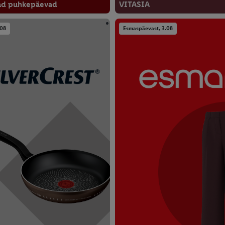
ad puhkepäevad
VITASIA
.08
Esmaspäevast, 3.08