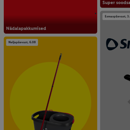
Super soods
Esmaspäevast, 3
Nädalapakkumised
Neljapäevast, 6.08