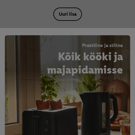
Uuri lisa
Praktiline ja stiilne
Kõik kööki ja
majapidamisse