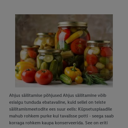
Ahjus säilitamise põhjused Ahjus säilitamine võib
esialgu tunduda ebatavaline, kuid sellel on teiste
säilitamismeetodite ees suur eelis: Küpsetusplaadile
mahub rohkem purke kui tavalisse potti - seega saab
korraga rohkem kaupa konserveerida. See on eriti