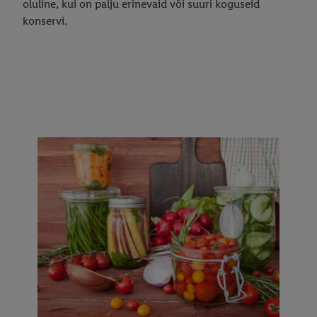
oluline, kui on palju erinevaid või suuri koguseid
konservi.