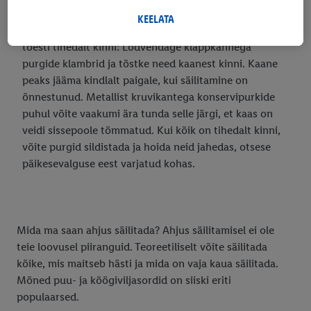
Rubriigis "Kohandamine" saate lubada üksikuid eesmärke ja
Samm 5: Jahutamine ja säilitamineVõtke purgid ahjust
leida lisateavet andmetöötluse kohta.
KEELATA
välja ja laske neil jahtuda. Kontrollige, et purgid oleksid
Klõpsates "Keelata", saate lubada ainult vajalike tehnoloogiate
tõesti tihedalt kinni: Lõdvendage klappkannega
kasutamist. Vajutades "Nõustun", annate nõusoleku kõigi
purgide klambrid ja tõstke need kaanest kinni. Kaane
eespool nimetatud eesmärkide töötlemiseks. Täiendavat teavet,
peaks jääma kindlalt paigale, kui säilitamine on
sealhulgas andmete säilitamisperioodi ja teie õigust oma
õnnestunud. Metallist kruvikantega konservipurkide
nõusolekut igal ajal tagasi võtta, leiate meie
puhul võite vaakumi ära tunda selle järgi, et kaas on
privaatsuspoliitikast
.
Trükised leiate siit.
veidi sissepoole tõmmatud. Kui kõik on tihedalt kinni,
võite purgid sildistada ja hoida neid jahedas, otsese
päikesevalguse eest varjatud kohas.
Mida ma saan ahjus säilitada? Ahjus säilitamisel ei ole
teie loovusel piiranguid. Teoreetiliselt võite säilitada
kõike, mis maitseb hästi ja mida on vaja kaua säilitada.
Mõned puu- ja köögiviljasordid on siiski eriti
populaarsed.