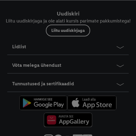
Uudiskiri
Liitu uudiskirjaga ja ole alati kursis parimate pakkumistega!
Liitu uudiskirjaga
Lidlist
Võta meiega ühendust
Tunnustused ja sertifikaadid