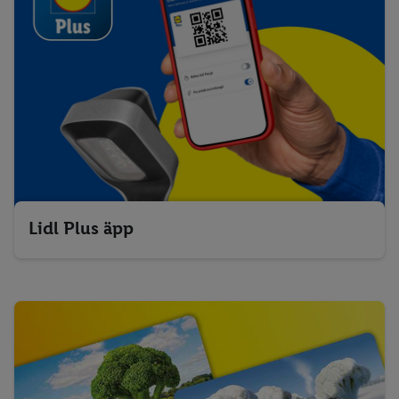
Lidl Plus äpp