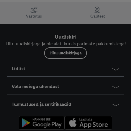
Vastutus
Kvaliteet
Uudiskiri
Liitu uudiskirjaga ja ole alati kursis parimate pakkumistega!
Liitu uudiskirjaga
Lidlist
Võta meiega ühendust
Tunnustused ja sertifikaadid