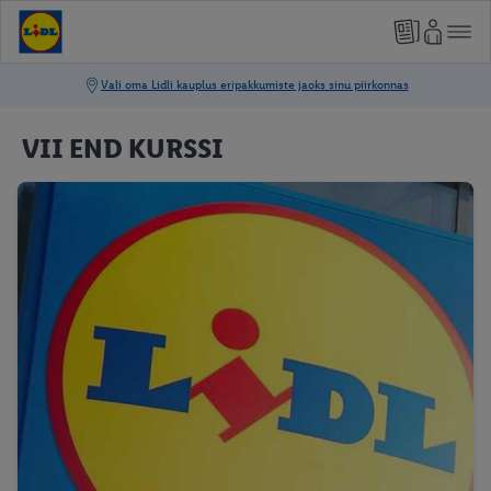
VII END KURSSI