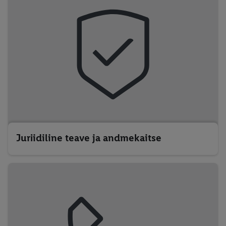
Juriidiline teave ja andmekaitse